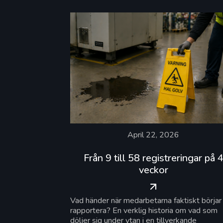
April 22, 2026
Från 9 till 58 registreringar på 
veckor
Vad händer när medarbetarna faktiskt börjar
rapportera? En verklig historia om vad som
döljer sig under ytan i en tillverkande