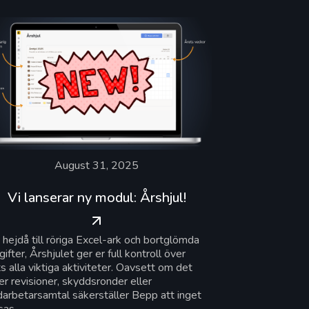
August 31, 2025
Vi lanserar ny modul: Årshjul!
 hejdå till röriga Excel-ark och bortglömda
ifter, Årshjulet ger er full kontroll över
s alla viktiga aktiviteter. Oavsett om det
er revisioner, skyddsronder eller
arbetarsamtal säkerställer Bepp att inget
sas.