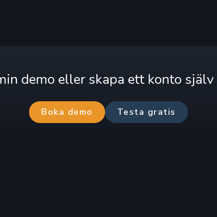
in demo eller skapa ett konto själv
Boka demo
Testa gratis