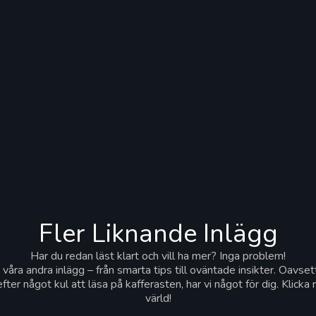
Fler Liknande Inlägg
Har du redan läst klart och vill ha mer? Inga problem!
 våra andra inlägg – från smarta tips till oväntade insikter. Oavset
r efter något kul att läsa på kafferasten, har vi något för dig. Klic
värld!