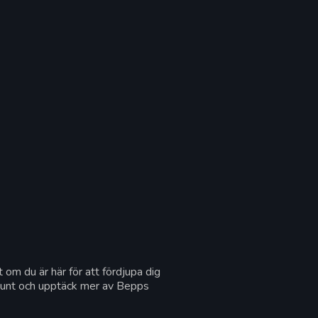
t om du är här för att fördjupa dig
ka runt och upptäck mer av Bepps